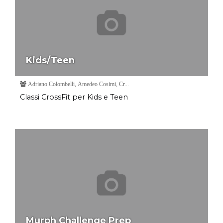
Kids/Teen
Adriano Colombelli, Amedeo Cosimi, Cr...
Classi CrossFit per Kids e Teen
Murph Challenge Prep