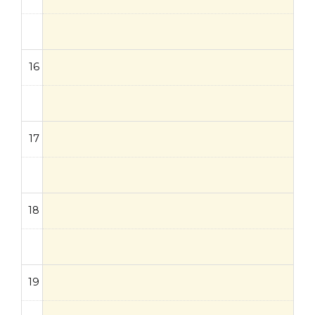
16
17
18
19