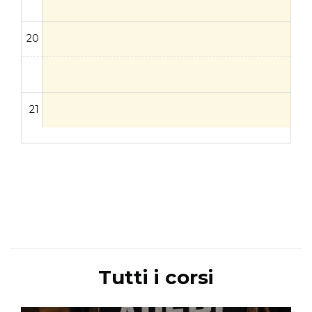
20
21
Tutti i corsi