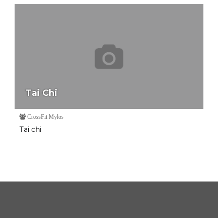
Tai Chi
CrossFit Mylos
Tai chi