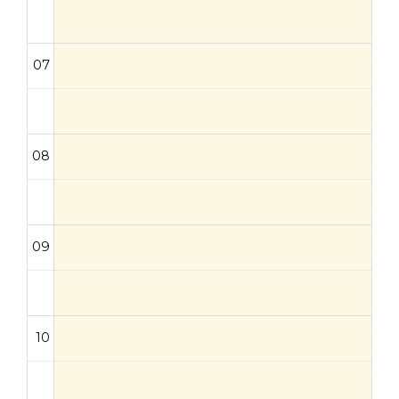
07
08
09
10